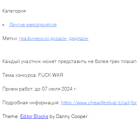
Категория
Другие мероприятия
Метки:
графический дизайн
,
дедлайн
Каждый участник может представить не более трех плакато
Тема конкурса:
FUCK WAR
Прием работ: до
07 июля 2024 г.
Подробная информация:
https://www.cheapfestival.it/call-fo
Theme:
Editor Blocks
by Danny Cooper.