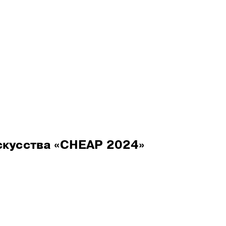
ое отделение
скусства «CHEAP 2024»