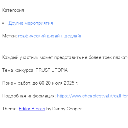
Категория
Другие мероприятия
Метки:
графический дизайн
,
дедлайн
Каждый участник может представить не более трех плакато
Тема конкурса:
TRUST UTOPIA
Прием работ: до
06
20 июля 2025 г.
Подробная информация:
https://www.cheapfestival.it/call-fo
Theme:
Editor Blocks
by Danny Cooper.