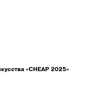
ое отделение
скусства «CHEAP 2025»