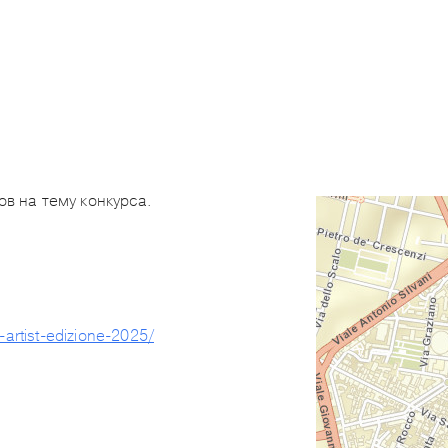
в на тему конкурса.
r-artist-edizione-2025/