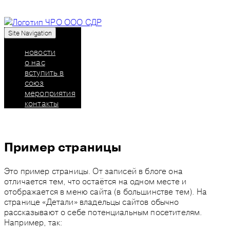
Site Navigation
Союз дизайнеров России: челябинское
региональное отделение
новости
о нас
вступить в
союз
мероприятия
контакты
Пример страницы
Это пример страницы. От записей в блоге она
отличается тем, что остаётся на одном месте и
отображается в меню сайта (в большинстве тем). На
странице «Детали» владельцы сайтов обычно
рассказывают о себе потенциальным посетителям.
Например, так: