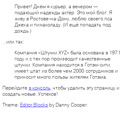
Привет! Днём я курьер, а вечером —
подающий надежды актёр. Это мой блог. Я
живу в Ростове-на-Дону, люблю своего пса
Джека и пинаколаду. (И ещё попадать под
дождь.)
…или так:
Компания «Штучки XYZ» была основана в 1971
году и с тех пор производит качественные
штучки. Компания находится в Готэм-сити,
имеет штат из более чем 2000 сотрудников и
приносит много пользы жителям Готэма.
Перейдите
в консоль
, чтобы удалить эту страницу и
создать новые. Успехов!
Theme:
Editor Blocks
by Danny Cooper.