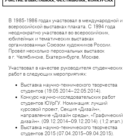
УЧАСТИЕ В ВЫСТАВКАХ, ФЕСТИВАЛЯХ, КОНКУРСАХ
В 1985-1986 годах участвовал в международной и
всероссийской выставках плаката. С 1994 года
неоднократно участвовал во всероссийских,
юбилейных и тематических выставках
организованных Союзом художников России.
Провёл несколько персональных выставок
в г. Челябинске, Екатеринбурге, Москве.
Участвовал в качестве руководителя студенческих
работ в следующих мероприятиях:
Выставка научно-технического творчества
студентов (19.05.2014–22.05.2014).
Конкурс научно-исследовательских работ
студентов ЮУрГУ. Номинация: лучший
курсовой проект, Секция «Дизайн»,
направление «Дизайн среды», «Графический
дизайн». (09.12.2014–09.12.2014). (1;2 этап.)
Выставка научно-технического творчества
студентов 2015 (07.04.2015–09.04.2015).