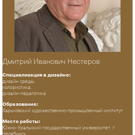
Дмитрий Иванович Нестеров
Специализация в дизайне:
дизайн среды,
колористика,
дизайн-педагогика
Образование:
Харьковский художественно-промышленный институт
Место работы:
Южно-Уральский государственный университет, г.
Челябинск