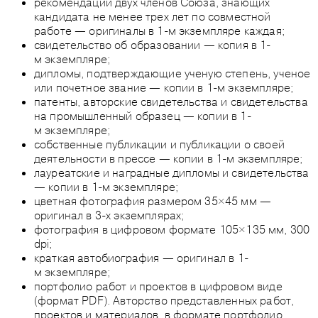
рекомендации двух членов Союза, знающих
кандидата не менее трех лет по совместной
работе — оригиналы в 1-м экземпляре каждая;
свидетельство об образовании — копия в 1-
м экземпляре;
дипломы, подтверждающие ученую степень, ученое
или почетное звание — копии в 1-м экземпляре;
патенты, авторские свидетельства и свидетельства
на промышленный образец — копии в 1-
м экземпляре;
собственные публикации и публикации о своей
деятельности в прессе — копии в 1-м экземпляре;
лауреатские и наградные дипломы и свидетельства
— копии в 1-м экземпляре;
цветная фотография размером 35×45 мм —
оригинал в 3-х экземплярах;
фотография в цифровом формате 105×135 мм, 300
dpi;
краткая автобиография — оригинал в 1-
м экземпляре;
портфолио работ и проектов в цифровом виде
(формат PDF). Авторство представленных работ,
проектов и материалов, в формате портфолио