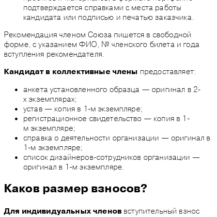
подтверждается справками с места работы
кандидата или подписью и печатью заказчика.
Рекомендация членом Союза пишется в свободной
форме, с указанием ФИО, № членского билета и года
вступления рекомендателя.
предоставляет:
Кандидат в коллективные члены
анкета установленного образца — оригинал в 2-
х экземплярах;
устав — копия в 1-м экземпляре;
регистрационное свидетельство — копия в 1-
м экземпляре;
справка о деятельности организации — оригинал в
1-м экземпляре;
список дизайнеров-сотрудников организации —
оригинал в 1-м экземпляре.
Каков размер взносов?
вступительный взнос
Для индивидуальных членов