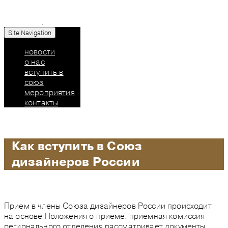
Site Navigation
Союз дизайнеров России: челябинское
региональное отделение
новости
о нас
вступить в
союз
мероприятия
контакты
Как вступить в Союз
дизайнеров России
Прием в члены Союза дизайнеров России происходит
на основе Положения о приёме: приёмная комиссия
регионального отделения рассматривает документы,