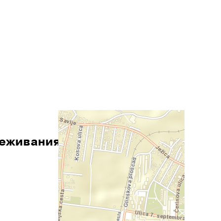
реживания»