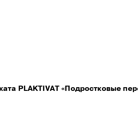
ое отделение
ката PLAKTIVAT «Подростковые пе