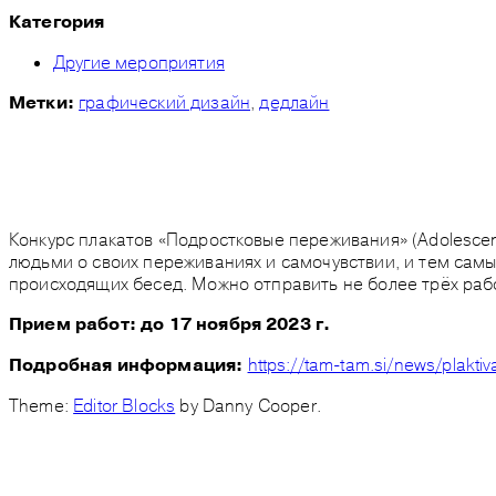
Категория
Другие мероприятия
графический дизайн
,
дедлайн
Метки:
Конкурс плакатов «Подростковые переживания» (Adolescent
людьми о своих переживаниях и самочувствии, и тем самы
происходящих бесед. Можно отправить не более трёх раб
Прием работ: до 17
ноября 2023 г.
https://tam-tam.si/news/plaktiv
Подробная информация:
Theme:
Editor Blocks
by Danny Cooper.