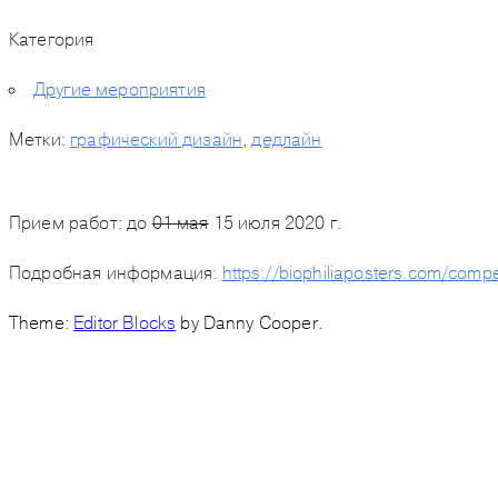
Категория
Другие мероприятия
Метки:
графический дизайн
,
дедлайн
Прием работ: до
01 мая
15 июля
2020 г.
Подробная информация:
https://biophiliaposters.com/compe
Theme:
Editor Blocks
by Danny Cooper.