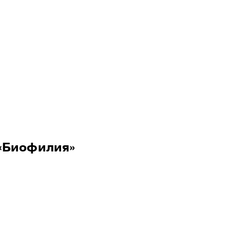
ое отделение
«Биофилия»