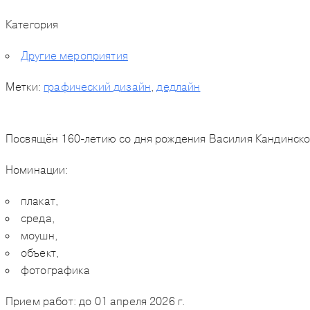
Категория
Другие мероприятия
Метки:
графический дизайн
,
дедлайн
Посвящён 160-летию со дня рождения Василия Кандинско
Номинации:
плакат,
среда,
моушн,
объект,
фотографика
Прием работ: до 01
апреля 2026 г.