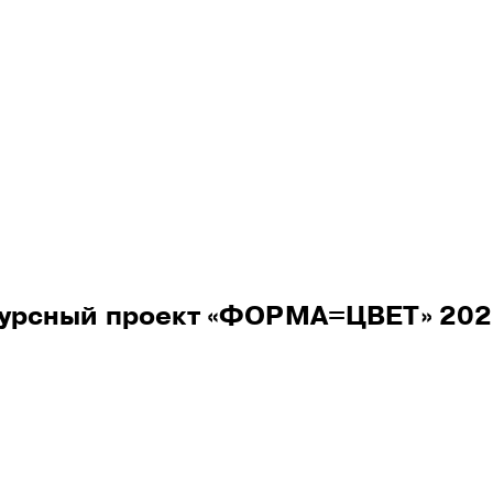
ое отделение
урсный проект «ФОРМА=ЦВЕТ» 20