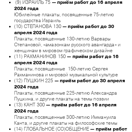
(9) ИЗРАИЛЬ 75
— приём работ до 16 апреля
2024 года
Юбилейные плакаты, посвященные 75-летию
государства Израиль
(10) СТЕПАНОВА 130
— приём работ до 30
апреля 2024 года
Плакаты, посвященные 130-летию Варвары
Степановой, «амазонкам русского авангарда» и
женщинам в мировом графическом дизайне
(11) РАХМАНИНОВ 150
— приём работ до 16
апреля 2024 года
Плакаты, посвященные 150-летию Сергея
Рахманинова и мировой музыкальной культуре
(12) ПУШКИН 225
— приём работ до 30 апреля
2024 года
Плакаты, посвященные 225-летию Александра
Пушкина, и другие плакаты на темы поэзии
(13) КАНТ 300
— приём работ до 16 апреля
2024 года
Плакаты, посвященные 300-летию Иммануила
Канта, и другие плакаты на философские темы
(14) ГЛОБАЛЬНОЕ (СО)ОБЩЕНИЕ
— приём работ