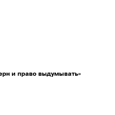
ое отделение
рн и право выдумывать»