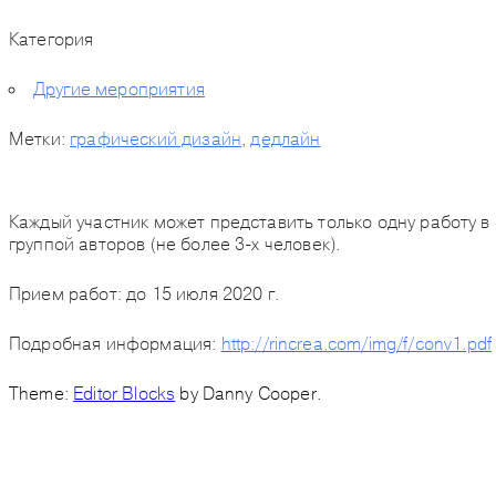
Категория
Другие мероприятия
Метки:
графический дизайн
,
дедлайн
Каждый участник может представить только одну работу 
группой авторов (не более 3-х человек).
Прием работ: до
15 июля 2020 г.
Подробная информация:
http://rincrea.com/img/f/conv1.pdf
Theme:
Editor Blocks
by Danny Cooper.