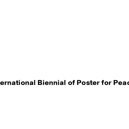
ое отделение
ernational Biennial of Poster for Pea