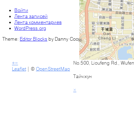
Войти
Лента записей
Лента комментариев
WordPress.org
Theme:
Editor Blocks
by Danny Cooper.
+
−
No.500, Lioufeng Rd., Wufeng
Leaflet
| ©
OpenStreetMap
Тайчжун
×