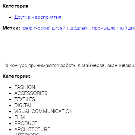
Категория
Другие мероприятия
графический дизайн
,
дедлайн
,
промышленный ди
Метки:
На конкурс принимаются работы дизайнеров, оканчивающи
Категории:
FASHION
ACCESSORIES
TEXTILES
DIGITAL
VISUAL COMMUNICATION
FILM
PRODUCT
ARCHITECTURE