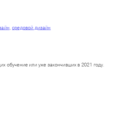
зайн
,
средовой дизайн
х обучение или уже закончивших в 2021 году.