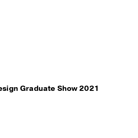
ое отделение
esign Graduate Show 2021