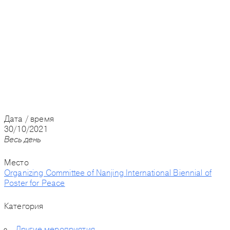
Дата / время
30/10/2021
Весь день
Место
Organizing Committee of Nanjing International Biennial of
Poster for Peace
Категория
Другие мероприятия