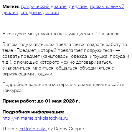
графический дизайн
,
дедлайн
,
промышленный
Метки:
дизайн
,
средовой дизайн
В конкурсе могут участвовать учащиеся 7-11 классов.
В этом году участникам предлагается создать работу по
теме «Предмет, который предлагает подружиться» —
создать предмет (канцтовары, одежда, игрушка, посуда и
т.д.), с помощью которого можно договариваться,
знакомиться, мириться, общаться, объединяться с
окружающими людьми.
Подробное задание и материалы размещены на сайте
конкурса.
Прием работ: до 01
мая 2023 г.
Подробная информация:
http://vnimanie.shkolatochka.ru
Theme:
Editor Blocks
by Danny Cooper.